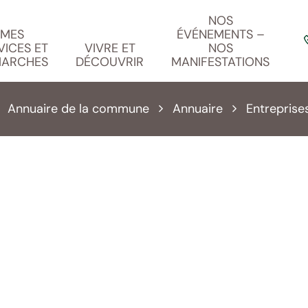
NOS
MES
ÉVÉNEMENTS –
VICES ET
VIVRE ET
NOS
ARCHES
DÉCOUVRIR
MANIFESTATIONS
Annuaire de la commune
Annuaire
Entreprise