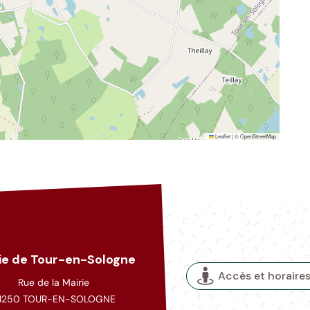
Leaflet
|
©
OpenStreetMap
ie de Tour-en-Sologne
Accès et horaires
Rue de la Mairie
1250 TOUR-EN-SOLOGNE