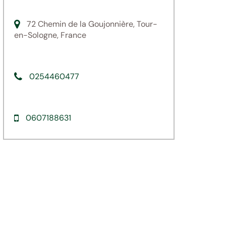
72 Chemin de la Goujonnière, Tour-
en-Sologne, France
0254460477
0607188631