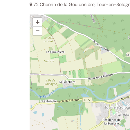
72 Chemin de la Goujonnière, Tour-en-Sologn
+
−