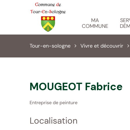
Gestion des traceurs
MA
SER
COMMUNE
DÉM
Tour-en-sologne
Vivre et découvrir
MOUGEOT Fabrice
Entreprise de peinture
Localisation