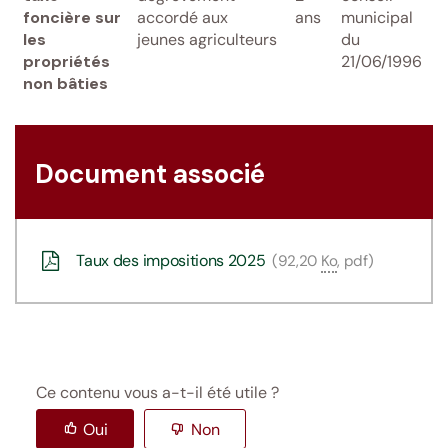
foncière sur
accordé aux
ans
municipal
les
jeunes agriculteurs
du
propriétés
21/06/1996
non bâties
Document associé
Taux des impositions 2025
92,20
Ko
, pdf
Ce contenu vous a-t-il été utile ?
Oui
Non