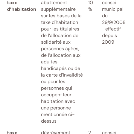
taxe
abattement
10
conseil
d’habitation
supplémentaire
%
municipal
sur les bases de la
du
taxe d’habitation
29/9/2008
pour les titulaires
–effectif
de l’allocation de
depuis
solidarité aux
2009
personnes âgées,
de l’allocation aux
adultes
handicapés ou de
la carte d’invalidité
ou pour les
personnes qui
occupent leur
habitation avec
une personne
mentionnée ci-
dessus
taxe
dégrèvement
2
conseil