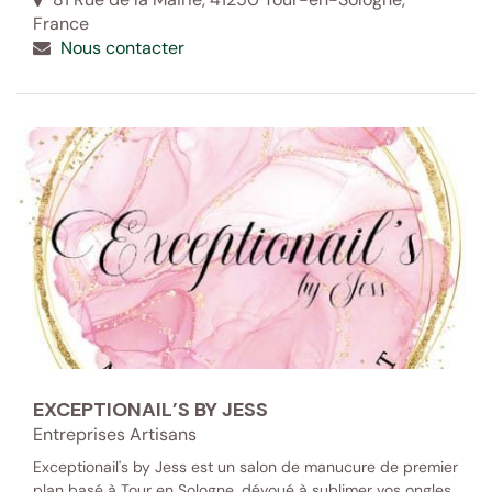
France
Nous contacter
EXCEPTIONAIL’S BY JESS
Entreprises Artisans
Exceptionail's by Jess est un salon de manucure de premier
plan basé à Tour en Sologne, dévoué à sublimer vos ongles.