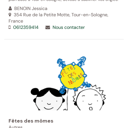
BENOIN Jessica
354 Rue de la Petite Motte, Tour-en-Sologne,
France
0612359414
Nous contacter
Fêtes des mômes
Autres