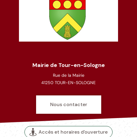
Mairie de Tour-en-Sologne
Rue de la Mairie
41250 TOUR-EN-SOLOGNE
Nous contacter
Accès et horaires d'ouverture