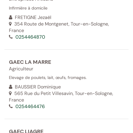
Infirmière à domicile
FRETIGNE Jezaël
354 Route de Montgenet, Tour-en-Sologne,
France
0254464870
GAEC LA MARRE
Agriculteur
Elevage de poulets, lait, œufs, fromages.
BAUSSIER Dominique
565 Rue du Petit Villesavin, Tour-en-Sologne,
France
0254464476
GAEC LIAGRE