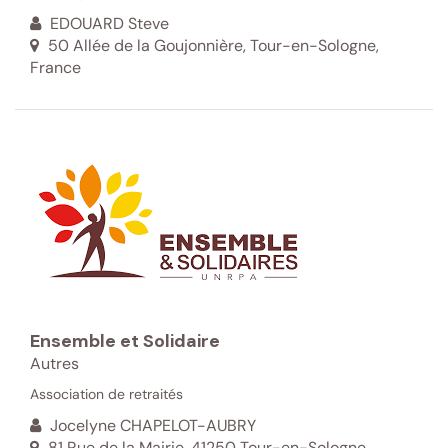
EDOUARD Steve
50 Allée de la Goujonnière, Tour-en-Sologne,
France
Ensemble et Solidaire
Autres
Association de retraités
Jocelyne CHAPELOT-AUBRY
81 Rue de la Mairie, 41250 Tour-en-Sologne,